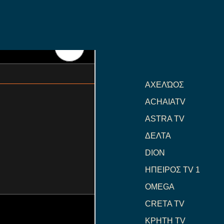
ΑΧΕΛΏΟΣ
ACHAIATV
ASTRA TV
ΔΕΛΤΑ
DION
ΗΠΕΙΡΟΣ TV 1
OMEGA
CRETA TV
ΚΡΗΤΗ TV