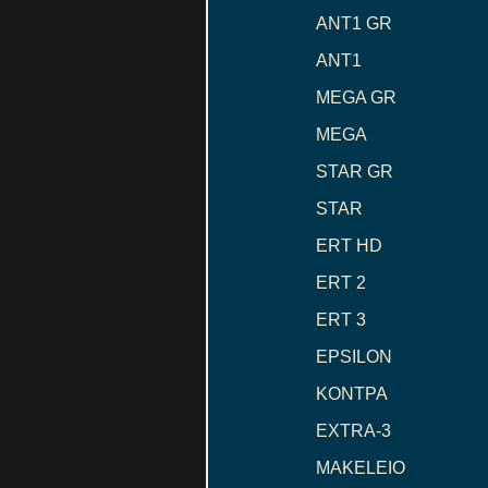
ANT1 GR
ANT1
MEGA GR
MEGA
STAR GR
STAR
ERT HD
ERT 2
ERT 3
EPSILON
ΚΟΝΤΡΑ
EXTRA-3
MAKELEIO