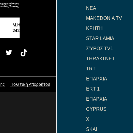
NEA
MAKEDONIA TV
ΚΡΗΤΗ
STAR LAMIA
ΣΎΡΟΣ TV1
THRAKI NET
TRT
ΕΠΑΡΧΙΑ
ERT 1
ΕΠΑΡΧΙΑ
CYPRUS
X
SKAI