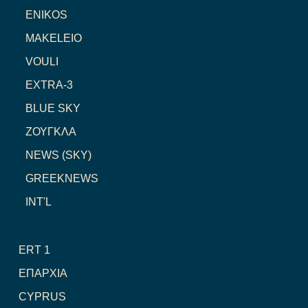
ENIKOS
MAKELEIO
VOULI
EXTRA-3
BLUE SKY
ΖΟΥΓΚΛΑ
NEWS (SKY)
GREEKNEWS
INT'L
ERT 1
ΕΠΑΡΧΙΑ
CYPRUS