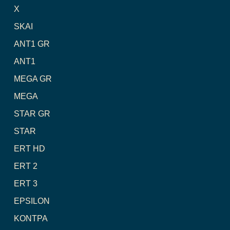
X
SKAI
ANT1 GR
ANT1
MEGA GR
MEGA
STAR GR
STAR
ERT HD
ERT 2
ERT 3
EPSILON
ΚΟΝΤΡΑ