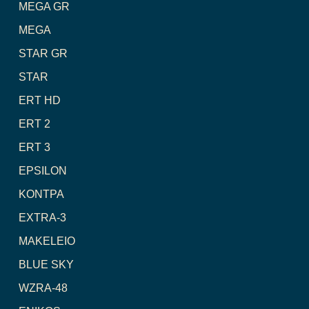
MEGA GR
MEGA
STAR GR
STAR
ERT HD
ERT 2
ERT 3
EPSILON
ΚΟΝΤΡΑ
EXTRA-3
MAKELEIO
BLUE SKY
WZRA-48