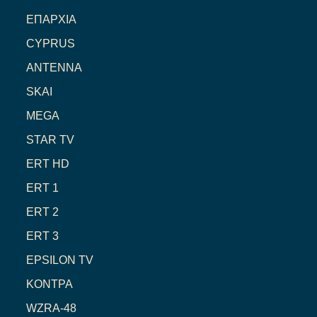
ΕΠΑΡΧΙΑ
CYPRUS
ANTENNA
SKAI
MEGA
STAR TV
ERT HD
ERT 1
ERT 2
ERT 3
EPSILON TV
ΚΟΝΤΡΑ
WZRA-48