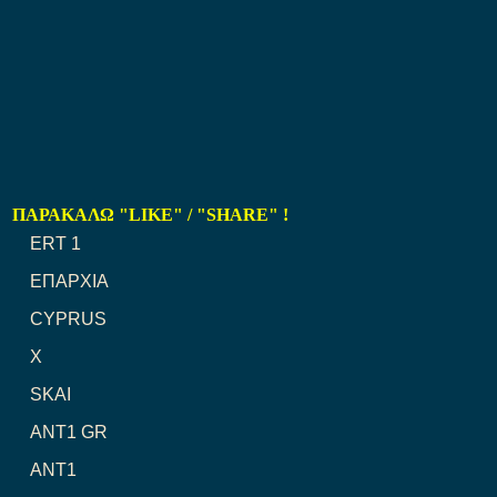
ΠΑΡΑΚΑΛΩ "LIKE" / "SHARE" !
ERT 1
ΕΠΑΡΧΙΑ
CYPRUS
X
SKAI
ANT1 GR
ANT1