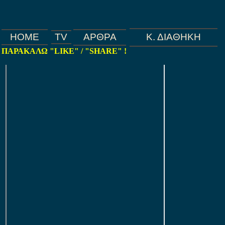
HOME
TV
ΑΡΘΡΑ
Κ. ΔΙΑΘΗΚΗ
ΠΑΡΑΚΑΛΩ "LIKE" / "SHARE" !