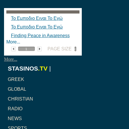
Το Εμποδιο Ειναι Το Εγώ
Το Εμποδιο Ειναι Το Εγώ
Finding Peace in Awareness
More...
PAGE SIZE
More...
STASINOS
.TV
|
GREEK
GLOBAL
CHRISTIAN
RADIO
NEWS
SPORTS