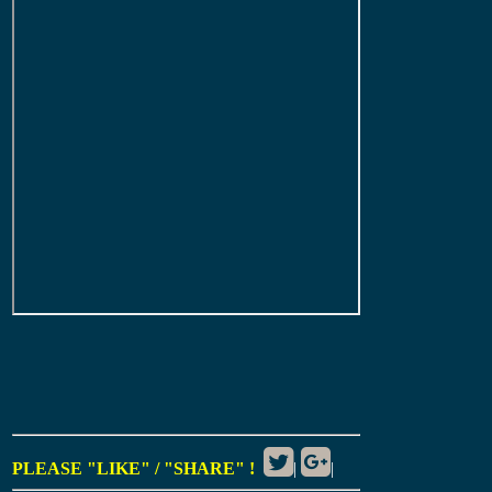
PLEASE "LIKE" / "SHARE" !
|
|