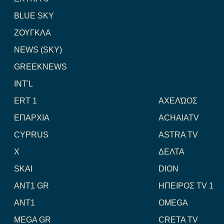
BLUE SKY
ΖΟΥΓΚΛΑ
NEWS (SKY)
GREEKNEWS
INT'L
ERT 1
ΑΧΕΛΏΟΣ
ΕΠΑΡΧΙΑ
ACHAIATV
CYPRUS
ASTRA TV
X
ΔΕΛΤΑ
SKAI
DION
ANT1 GR
ΗΠΕΙΡΟΣ TV 1
ANT1
OMEGA
MEGA GR
CRETA TV