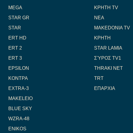
MEGA
ΚΡΗΤΗ TV
STAR GR
NEA
STAR
MAKEDONIA TV
ERT HD
ΚΡΗΤΗ
ERT 2
STAR LAMIA
ERT 3
ΣΎΡΟΣ TV1
EPSILON
THRAKI NET
ΚΟΝΤΡΑ
TRT
EXTRA-3
ΕΠΑΡΧΙΑ
MAKELEIO
BLUE SKY
WZRA-48
ENIKOS