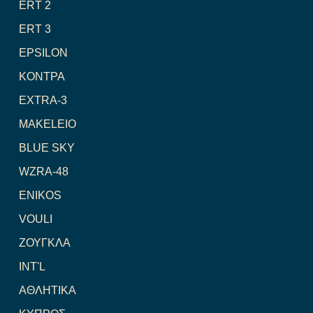
ERT 2
ERT 3
EPSILON
ΚΟΝΤΡΑ
EXTRA-3
MAKELEIO
BLUE SKY
WZRA-48
ENIKOS
VOULI
ΖΟΥΓΚΛΑ
INT'L
ΑΘΛΗΤΙΚΑ