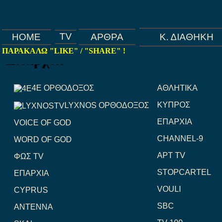
TV
ΑΡΘΡΑ
Κ. ΔΙΑΘΗΚΗ
HOME
ΠΑΡΑΚΑΛΩ "LIKE" / "SHARE" !
Επαρχια
4E ΟΡΘΟΔΟΞΟΣ
ΑΘΛΗΤΙΚΑ
ΚΥΠΡΟΣ
LYXNOS ΟΡΘΟΔΟΞΟΣ
ΕΠΑΡΧΙΑ
VOICE OF GOD
CHANNEL-9
WORD OF GOD
ΑΡΤ TV
ΦΩΣ TV
STOPCARTEL
ΕΠΑΡΧΙΑ
VOULI
CYPRUS
SBC
ANTENNA