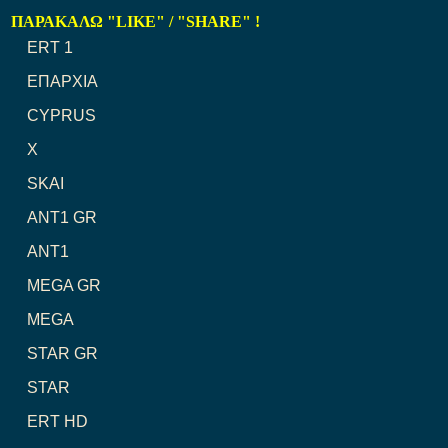
ΠΑΡΑΚΑΛΩ "LIKE" / "SHARE" !
ERT 1
ΕΠΑΡΧΙΑ
CYPRUS
X
SKAI
ANT1 GR
ANT1
MEGA GR
MEGA
STAR GR
STAR
ERT HD