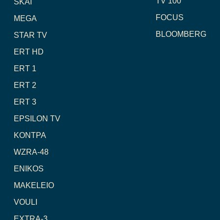
TV 100
SKAI
FOCUS
MEGA
BLOOMBERG
STAR TV
ERT HD
ERT 1
ERT 2
ERT 3
EPSILON TV
ΚΟΝΤΡΑ
WZRA-48
ENIKOS
MAKELEIO
VOULI
EXTRA-3