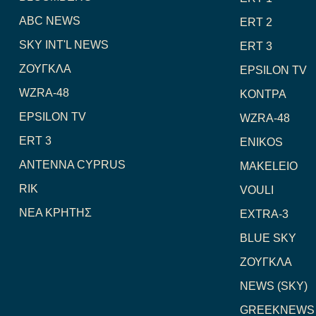
ABC NEWS
ERT 2
SKY INT'L NEWS
ERT 3
ΖΟΥΓΚΛΑ
EPSILON TV
WZRA-48
ΚΟΝΤΡΑ
EPSILON TV
WZRA-48
ERT 3
ENIKOS
ANTENNA CYPRUS
MAKELEIO
RIK
VOULI
NEA ΚΡΗΤΗΣ
EXTRA-3
BLUE SKY
ΖΟΥΓΚΛΑ
NEWS (SKY)
GREEKNEWS