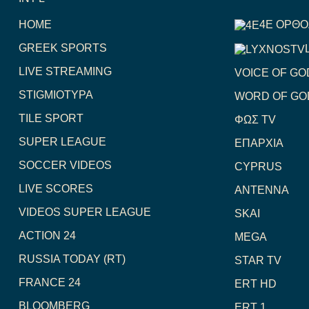
HOME
4E ΟΡΘ
GREEK SPORTS
LIVE STREAMING
VOICE OF GO
STIGMIOTYPA
WORD OF GO
TILE SPORT
ΦΩΣ TV
SUPER LEAGUE
ΕΠΑΡΧΙΑ
SOCCER VIDEOS
CYPRUS
LIVE SCORES
ANTENNA
VIDEOS SUPER LEAGUE
SKAI
ACTION 24
MEGA
RUSSIA TODAY (RT)
STAR TV
FRANCE 24
ERT HD
BLOOMBERG
ERT 1