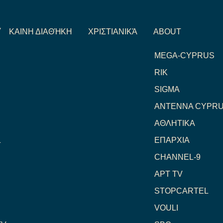
V
ΚΑΙΝΗ ΔΙΑΘΉΚΗ
ΧΡΙΣΤΙΑΝΙΚΆ
ABOUT
MEGA-CYPRUS
RIK
SIGMA
ANTENNA CYPR
ΑΘΛΗΤΙΚΑ
1
ΕΠΑΡΧΙΑ
CHANNEL-9
ΑΡΤ TV
STOPCARTEL
VOULI