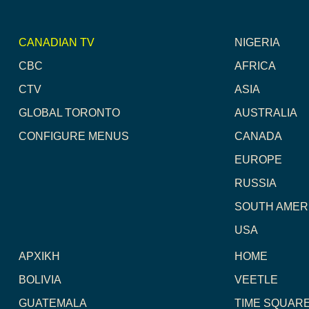
CANADIAN TV
NIGERIA
CBC
AFRICA
CTV
ASIA
GLOBAL TORONTO
AUSTRALIA
CONFIGURE MENUS
CANADA
EUROPE
RUSSIA
SOUTH AMER
USA
ΑΡΧΙΚΗ
HOME
BOLIVIA
VEETLE
GUATEMALA
TIME SQUAR