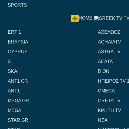
SPORTS
T
HOME
ERT 1
ΑΧΕΛΏΟΣ
ΕΠΑΡΧΙΑ
ACHAIATV
CYPRUS
ASTRA TV
X
ΔΕΛΤΑ
SKAI
DION
ANT1 GR
ΗΠΕΙΡΟΣ TV 
ANT1
OMEGA
MEGA GR
CRETA TV
MEGA
ΚΡΗΤΗ TV
STAR GR
NEA