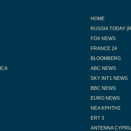
HOME
RUSSIA TODAY (R
FOX NEWS
FRANCE 24
BLOOMBERG
ICA
ABC NEWS
SKY INT'L NEWS
BBC NEWS
EURO NEWS
NEA ΚΡΗΤΗΣ
ERT 3
ANTENNA CYPR