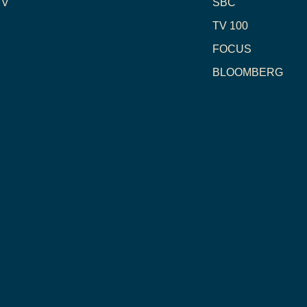
TV
SBC
TV 100
FOCUS
BLOOMBERG