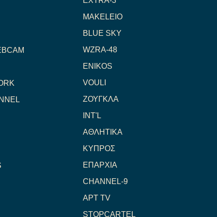
EXTRA-3
MAKELEIO
BLUE SKY
WZRA-48
EBCAM
ENIKOS
VOULI
ORK
ΖΟΥΓΚΛΑ
NNEL
INT'L
ΑΘΛΗΤΙΚΑ
ΚΥΠΡΟΣ
ΕΠΑΡΧΙΑ
S
CHANNEL-9
ΑΡΤ TV
STOPCARTEL