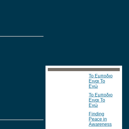
Το Εμποδιο
Ειναι Το
Εγώ
Το Εμποδιο
Ειναι Το
Εγώ
Finding
Peace in
Awareness