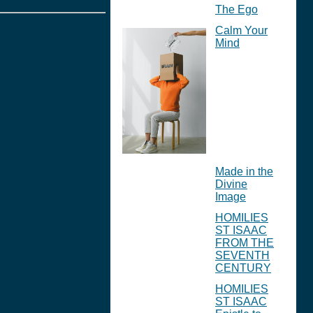
The Ego
Calm Your
Mind
Made in the
Divine
Image
HOMILIES
ST ISAAC
FROM THE
SEVENTH
CENTURY
HOMILIES
ST ISAAC