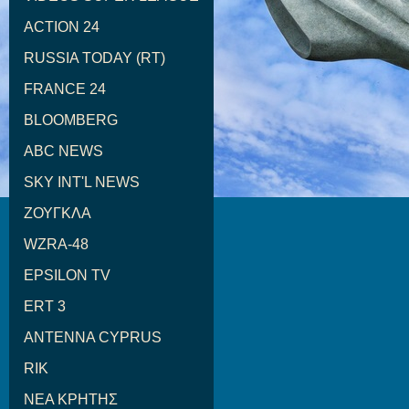
ACTION 24
RUSSIA TODAY (RT)
FRANCE 24
BLOOMBERG
ABC NEWS
SKY INT'L NEWS
ΖΟΥΓΚΛΑ
WZRA-48
EPSILON TV
ERT 3
ANTENNA CYPRUS
RIK
NEA ΚΡΗΤΗΣ