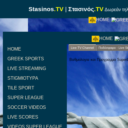
Stasinos
.TV
|
Στασινός
.TV
Δωρεάν τηλ
HOME
HOME
Live TV Channel
Ποδόσφαιρο - Live St
HOME
GREEK SPORTS
Βαθμολογια και Προγραμμα Super
LIVE STREAMING
STIGMIOTYPA
TILE SPORT
SUPER LEAGUE
SOCCER VIDEOS
LIVE SCORES
VIDEOS SUPER LEAGUE