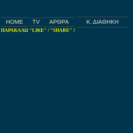
HOME
TV
ΑΡΘΡΑ
Κ. ΔΙΑΘΗΚΗ
ΠΑΡΑΚΑΛΩ "LIKE" / "SHARE" !